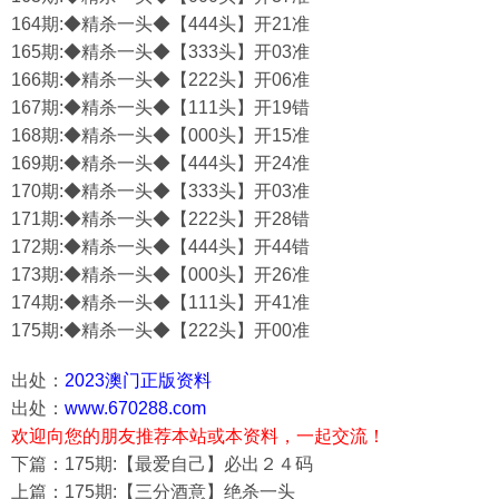
164期:◆精杀一头◆【444头】开21准
165期:◆精杀一头◆【333头】开03准
166期:◆精杀一头◆【222头】开06准
167期:◆精杀一头◆【111头】开19错
168期:◆精杀一头◆【000头】开15准
169期:◆精杀一头◆【444头】开24准
170期:◆精杀一头◆【333头】开03准
171期:◆精杀一头◆【222头】开28错
172期:◆精杀一头◆【444头】开44错
173期:◆精杀一头◆【000头】开26准
174期:◆精杀一头◆【111头】开41准
175期:◆精杀一头◆【222头】开00准
出处：
2023澳门正版资料
出处：
www.670288.com
欢迎向您的朋友推荐本站或本资料，一起交流！
下篇：175期:【最爱自己】必出２４码
上篇：175期:【三分酒意】绝杀一头