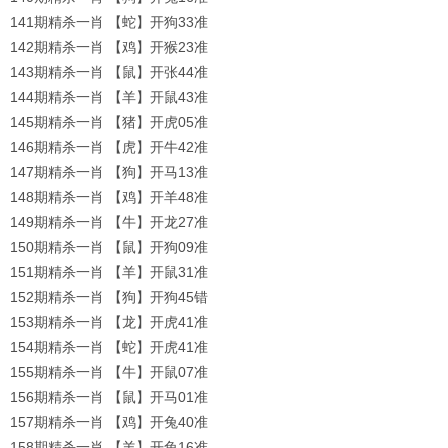
141期精杀一肖 【蛇】开狗33准
142期精杀一肖 【鸡】开猴23准
143期精杀一肖 【鼠】开张44准
144期精杀一肖 【羊】开鼠43准
145期精杀一肖 【猪】开虎05准
146期精杀一肖 【虎】开牛42准
147期精杀一肖 【狗】开马13准
148期精杀一肖 【鸡】开羊48准
149期精杀一肖 【牛】开龙27准
150期精杀一肖 【鼠】开狗09准
151期精杀一肖 【羊】开鼠31准
152期精杀一肖 【狗】开狗45错
153期精杀一肖 【龙】开虎41准
154期精杀一肖 【蛇】开虎41准
155期精杀一肖 【牛】开鼠07准
156期精杀一肖 【鼠】开马01准
157期精杀一肖 【鸡】开兔40准
158期精杀一肖 【羊】开兔16准