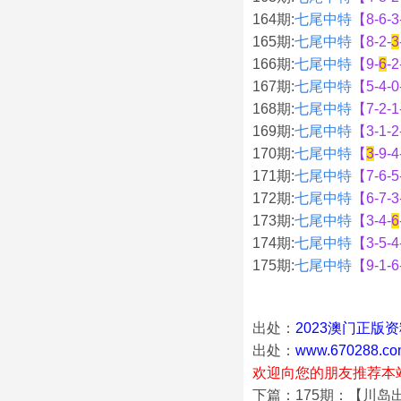
164期:
七尾中特
【8-6-3
165期:
七尾中特
【8-2-
3
166期:
七尾中特
【9-
6
-2
167期:
七尾中特
【5-4-0-
168期:
七尾中特
【
7-2-
1
169期:
七尾中特
【3-1-2-
170期:
七尾中特
【
3
-9-
171期:
七尾中特
【7-6-5-
172期:
七尾中特
【6-7-3
173期:
七尾中特
【3-4-
6
174期:
七尾中特
【3-5-4
175期:
七尾中特
【9-1-6
出处：
2023澳门正版
出处：
www.670288.co
欢迎向您的朋友推荐本
下篇：175期：【川岛