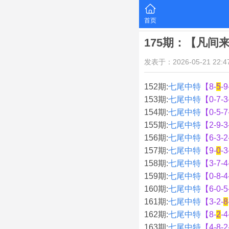
首页
175期：【凡间
发表于：2026-05-21 22:47
152期:
七尾中特
【8-
5
-9
153期:
七尾中特
【0-7-3
154期:
七尾中特
【0-5-7-
155期:
七尾中特
【2-9-3
156期:
七尾中特
【6-3-2
157期:
七尾中特
【9-
0
-3
158期:
七尾中特
【3-7-4-
159期:
七尾中特
【0-8-4-
160期:
七尾中特
【6-0-5
161期:
七尾中特
【3-2-
8
162期:
七尾中特
【8-
2
-4
163期:
七尾中特
【4-8-2