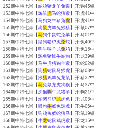
152期中特七肖【
蛇鸡猪龙羊兔猴
】开:狗45错
153期中特七肖【
鸡鼠
虎
马蛇猪猴
】开:虎41中
154期中特七肖【
马狗龙牛猪兔
虎
】开:虎41中
155期中特七肖【
狗
鼠
虎羊兔猴猪
】开:鼠07中
156期中特七肖【
马
狗牛鼠蛇兔羊
】开:马01中
157期中特七肖【
鼠狗猪鸡虎
兔
蛇
】开:兔40中
158期中特七肖【
狗牛猴羊龙
兔
鸡
】开:兔16中
159期中特七肖【
鸡兔猪鼠牛蛇狗
】开:龙39错
160期中特七肖【
马牛虎猪狗羊猴
】开:蛇02错
161期中特七肖【
狗
猪
蛇鼠马猴虎
】开:猪08中
162期中特七肖【
猴
猪
鸡羊兔龙鼠
】开:猪32中
163期中特七肖【
马
兔鼠龙虎狗猴
】开:马37中
164期中特七肖【
虎猴
狗
牛龙猪羊
】开:狗21中
165期中特七肖【
蛇猪马鸡
龙
虎兔
】开:龙03中
166期中特七肖【
鼠狗
牛
猴兔鸡虎
】开:牛06中
167期中特七肖【
狗鸡兔猴蛇猪马
】开:鼠19错
168期中特七肖【
牛
龙
蛇鼠鸡虎猴
】开:龙15中
169期中特七肖【
牛
羊
狗鼠猴鸡虎
】开:羊24中