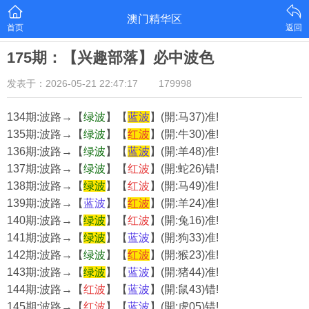
澳门精华区
首页
返回
175期：【兴趣部落】必中波色
发表于：2026-05-21 22:47:17
179998
134期:波路→【
绿
波
】【
蓝
波
】(開:马37)准!
135期:波路→【
绿
波
】【
红
波
】(開:牛30)准!
136期:波路→【
绿
波
】【
蓝
波
】(開:羊48)准!
137期:波路→【
绿
波
】【
红
波
】(開:蛇26)错!
138期:波路→【
绿
波
】【
红
波
】(開:马49)准!
139期:波路→【
蓝
波
】【
红
波
】(開:羊24)准!
140期:波路→【
绿
波
】【
红
波
】(開:兔16)准!
141期:波路→【
绿
波
】【
蓝
波
】(開:狗33)准!
142期:波路→【
绿
波
】【
红
波
】(開:猴23)准!
143期:波路→【
绿
波
】【
蓝
波
】(開:猪44)准!
144期:波路→【
红
波
】【
蓝
波
】(開:鼠43)错!
145期:波路→【
红
波
】【
蓝
波
】(開:虎05)错!