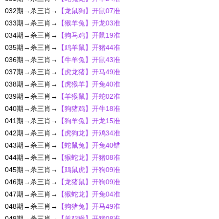
032期→杀三肖→
【龙鼠狗
】开鼠07准
033期→杀三肖→
【猴羊兔
】开龙03准
034期→杀三肖→
【狗马鸡
】开鼠19准
035期→杀三肖→
【鸡羊鼠
】开猪44准
036期→杀三肖→
【牛羊兔
】开鼠43准
037期→杀三肖→
【虎龙猪
】开马49准
038期→杀三肖→
【虎猴羊
】开兔40准
039期→杀三肖→
【羊猴鼠
】开蛇02准
040期→杀三肖→
【狗猪鸡
】开牛18准
041期→杀三肖→
【狗羊兔
】开龙15准
042期→杀三肖→
【虎狗龙
】开鸡34准
043期→杀三肖→
【蛇鼠兔
】开兔40错
044期→杀三肖→
【猴蛇龙
】开猪08准
045期→杀三肖→
【鸡鼠虎
】开狗09准
046期→杀三肖→
【龙猪鼠
】开狗09准
047期→杀三肖→
【猴蛇龙
】开兔04准
048期→杀三肖→
【狗猪兔
】开马49准
049期→杀三肖→
【羊鸡猴
】开猪08准