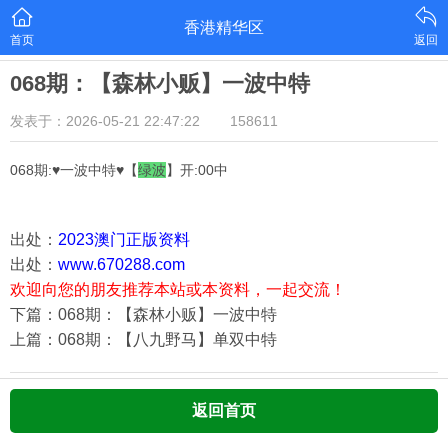
香港精华区
首页
返回
068期：【森林小贩】一波中特
发表于：2026-05-21 22:47:22
158611
068期:♥一波中特♥【
绿
波
】开:00中
出处：
2023澳门正版资料
出处：
www.670288.com
欢迎向您的朋友推荐本站或本资料，一起交流！
下篇：068期：【森林小贩】一波中特
上篇：068期：【八九野马】单双中特
返回首页