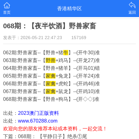
香港精华区
首页
返回
068期：【夜半饮酒】野兽家畜
发表于：2026-05-21 22:47:23
157169
062
期:野兽家畜--【野兽+猪
牛
】--(开牛30)准
063
期:野兽家畜--【
野兽
+鸡马】--(开龙27)准
064
期:野兽家畜--【野兽+猪羊】--(开马01)错
065
期:野兽家畜--【
家禽
+兔龙】--(开羊24)准
066期:野兽家畜--【
家禽
+虎蛇】--(开鸡46)准
067期:野兽家畜--【
家禽
+鼠龙】--(开鸡10)准
068期:野兽家畜--【野兽+狗马】--(开◇◇)准
出处：
2023澳门正版资料
出处：
www.670288.com
欢迎向您的朋友推荐本站或本资料，一起交流！
下篇：068期： 【平静日子】绝杀①尾