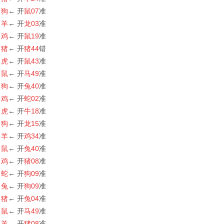
→
狗
← 开
鼠07
准
→
羊
← 开
龙03
准
→
鸡
← 开
鼠19
准
→
猪
← 开
猪44
错
→
虎
← 开
鼠43
准
→
鼠
← 开
马49
准
→
狗
← 开
兔40
准
→
鸡
← 开
蛇02
准
→
虎
← 开
牛18
准
→
狗
← 开
龙15
准
→
羊
← 开
鸡34
准
→
鼠
← 开
兔40
准
→
鸡
← 开
猪08
准
→
蛇
← 开
狗09
准
→
兔
← 开
狗09
准
→
猪
← 开
兔04
准
→
鼠
← 开
马49
准
→
羊
← 开
猪08
准