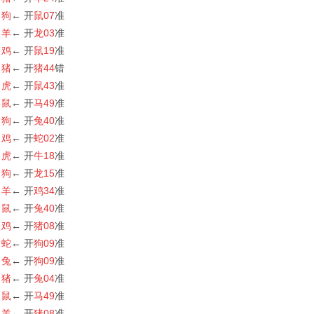
→
狗
← 开
鼠07
准
→
羊
← 开
龙03
准
→
鸡
← 开
鼠19
准
→
猪
← 开
猪44
错
→
虎
← 开
鼠43
准
→
鼠
← 开
马49
准
→
狗
← 开
兔40
准
→
鸡
← 开
蛇02
准
→
虎
← 开
牛18
准
→
狗
← 开
龙15
准
→
羊
← 开
鸡34
准
→
鼠
← 开
兔40
准
→
鸡
← 开
猪08
准
→
蛇
← 开
狗09
准
→
兔
← 开
狗09
准
→
猪
← 开
兔04
准
→
鼠
← 开
马49
准
→
羊
← 开
猪08
准