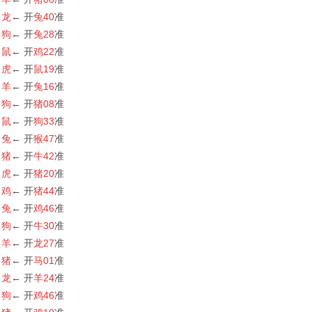
→
龙
← 开
兔40
准
→
狗
← 开
兔28
准
→
鼠
← 开
鸡22
准
→
虎
← 开
鼠19
准
→
羊
← 开
兔16
准
→
狗
← 开
猪08
准
→
鼠
← 开
狗33
准
→
兔
← 开
猴47
准
→
猪
← 开
牛42
准
→
虎
← 开
猪20
准
→
鸡
← 开
猪44
准
→
兔
← 开
鸡46
准
→
狗
← 开
牛30
准
→
羊
← 开
龙27
准
→
猪
← 开
马01
准
→
龙
← 开
羊24
准
→
狗
← 开
鸡46
准