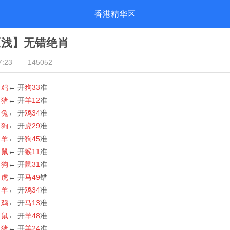
香港精华区
匪浅】无错绝肖
:23
145052
→
鸡
← 开
狗33
准
→
猪
← 开
羊12
准
→
兔
← 开
鸡34
准
→
狗
← 开
虎29
准
→
羊
← 开
狗45
准
→
鼠
← 开
猴11
准
→
狗
← 开
鼠31
准
→
虎
← 开
马49
错
→
羊
← 开
鸡34
准
→
鸡
← 开
马13
准
→
鼠
← 开
羊48
准
→
猪
← 开
羊24
准