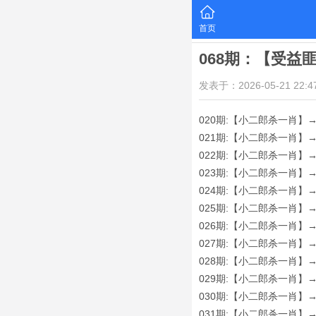
首页
068期：【受益
发表于：2026-05-21 22:47
020期:【小二郎杀一肖】
021期:【小二郎杀一肖】
022期:【小二郎杀一肖】
023期:【小二郎杀一肖】
024期:【小二郎杀一肖】
025期:【小二郎杀一肖】
026期:【小二郎杀一肖】
027期:【小二郎杀一肖】
028期:【小二郎杀一肖】
029期:【小二郎杀一肖】
030期:【小二郎杀一肖】
031期:【小二郎杀一肖】