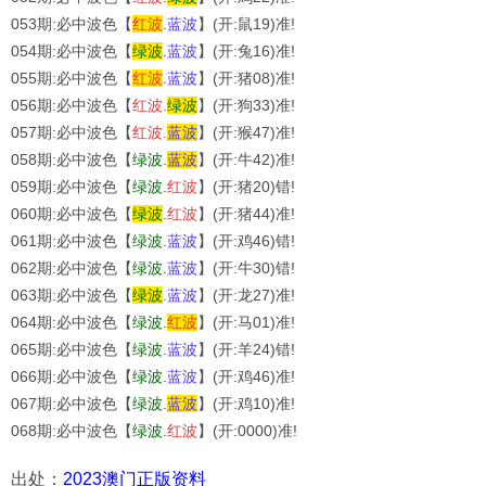
053期:必中波色【
红
波
.
蓝
波
】(开:鼠19)准!
054期:必中波色【
绿
波
.
蓝
波
】(开:兔16)准!
055期:必中波色【
红
波
.
蓝
波
】(开:猪08)准!
056期:必中波色【
红
波
.
绿
波
】(开:狗33)准!
057期:必中波色【
红
波
.
蓝
波
】(开:猴47)准!
058期:必中波色【
绿
波
.
蓝
波
】(开:牛42)准!
059期:必中波色【
绿
波
.
红
波
】(开:猪20)错!
060期:必中波色【
绿
波
.
红
波
】(开:猪44)准!
061期:必中波色【
绿
波
.
蓝
波
】(开:鸡46)错!
062期:必中波色【
绿
波
.
蓝
波
】(开:牛30)错!
063期:必中波色【
绿
波
.
蓝
波
】(开:龙27)准!
064期:必中波色【
绿
波
.
红
波
】(开:马01)准!
065期:必中波色【
绿
波
.
蓝
波
】(开:羊24)错!
066期:必中波色【
绿
波
.
蓝
波
】(开:鸡46)准!
067期:必中波色【
绿
波
.
蓝
波
】(开:鸡10)准!
068期:必中波色【
绿
波
.
红
波
】(开:0000)准!
出处：
2023澳门正版资料