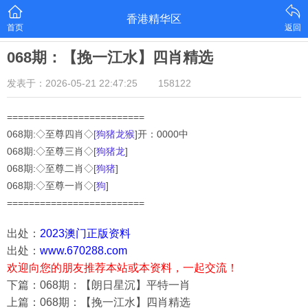
香港精华区
首页
返回
068期：【挽一江水】四肖精选
发表于：2026-05-21 22:47:25
158122
=========================
068期:◇至尊四肖◇
[狗猪龙猴
]开：0000中
068
期:◇至尊三肖◇[
狗猪龙
]
068
期:◇至尊二肖◇[
狗猪
]
068
期:◇至尊一肖◇[
狗
]
=========================
出处：
2023澳门正版资料
出处：
www.670288.com
欢迎向您的朋友推荐本站或本资料，一起交流！
下篇：068期：【朗日星沉】平特一肖
上篇：068期：【挽一江水】四肖精选