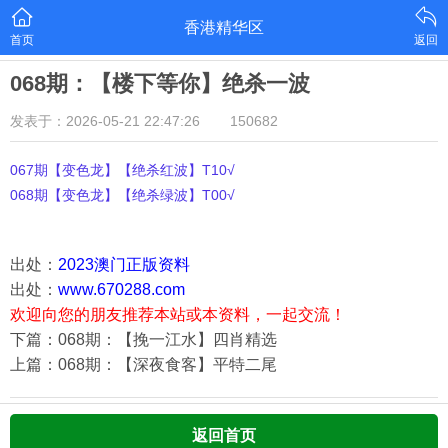
香港精华区
首页
返回
068期：【楼下等你】绝杀一波
发表于：2026-05-21 22:47:26
150682
067期【变色龙】【绝杀红波】T10√
068期【变色龙】【绝杀绿波】T00√
出处：
2023澳门正版资料
出处：
www.670288.com
欢迎向您的朋友推荐本站或本资料，一起交流！
下篇：068期：【挽一江水】四肖精选
上篇：068期：【深夜食客】平特二尾
返回首页