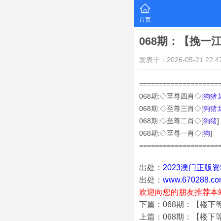
首页
068期：【挽一
发表于：2026-05-21 22:47
====================
068期:◇至尊四肖◇
[狗猪
068
期:◇至尊三肖◇[
狗猪
068
期:◇至尊二肖◇[
狗猪
]
068
期:◇至尊一肖◇[
狗
]
====================
出处：
2023澳门正版
出处：
www.670288.co
欢迎向您的朋友推荐本
下篇：068期：【楼下
上篇：068期：【楼下