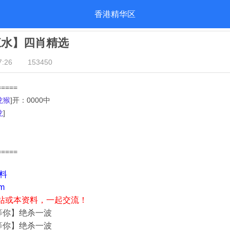
香港精华区
江水】四肖精选
:26
153450
=====
龙猴
]开：0000中
龙
]
=====
资料
m
站或本资料，一起交流！
等你】绝杀一波
等你】绝杀一波