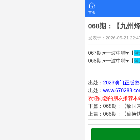
首页
068期：【九州
发表于：2026-05-21 22:47
067期:♥一波中特♥【
蓝
068期:♥一波中特♥【
蓝
出处：
2023澳门正版
出处：
www.670288.co
欢迎向您的朋友推荐本
下篇：068期：【敌国
上篇：068期：【偷换