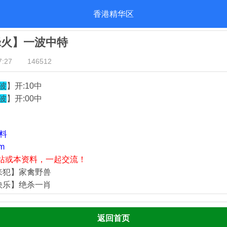
香港精华区
烽火】一波中特
:27
146512
波
】开:10中
波
】开:00中
资料
m
站或本资料，一起交流！
来犯】家禽野兽
快乐】绝杀一肖
返回首页