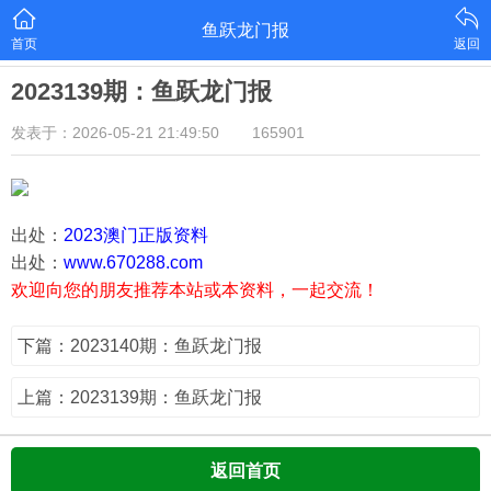
鱼跃龙门报
首页
返回
2023139期：鱼跃龙门报
发表于：2026-05-21 21:49:50
165901
出处：
2023澳门正版资料
出处：
www.670288.com
欢迎向您的朋友推荐本站或本资料，一起交流！
下篇：2023140期：鱼跃龙门报
上篇：2023139期：鱼跃龙门报
返回首页