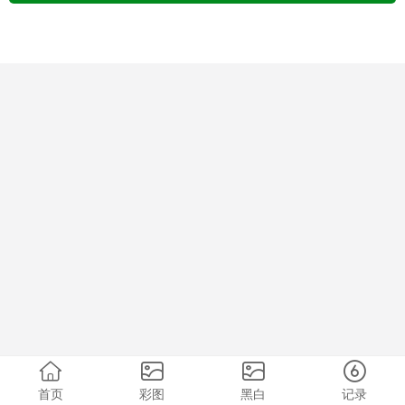
首页
彩图
黑白
记录